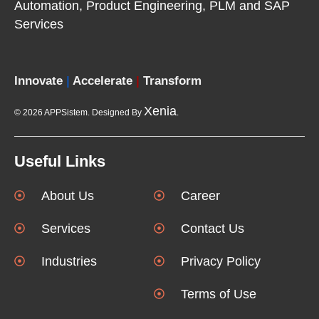
Automation, Product
Engineering, PLM and SAP
Services
Innovate
|
Accelerate
|
Transform
Xenia
© 2026 APPSistem. Designed By
.
Useful Links
About Us
Career
Services
Contact Us
Industries
Privacy Policy
Terms of Use