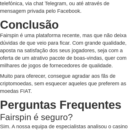
telefónica, via chat Telegram, ou até através de
mensagem privada pelo Facebook.
Conclusão
Fairspin é uma plataforma recente, mas que não deixa
dúvidas de que veio para ficar. Com grande qualidade,
aposta na satisfação dos seus jogadores, seja com a
oferta de um atrativo pacote de boas-vindas, quer com
milhares de jogos de fornecedores de qualidade.
Muito para oferecer, consegue agradar aos fãs de
criptomoedas, sem esquecer aqueles que preferem as
moedas FIAT.
Perguntas Frequentes
Fairspin é seguro?
Sim. A nossa equipa de especialistas analisou o casino