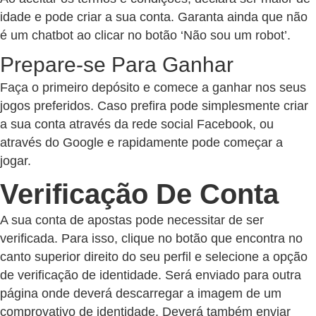
idade e pode criar a sua conta. Garanta ainda que não
é um chatbot ao clicar no botão ‘Não sou um robot’.
Prepare-se Para Ganhar
Faça o primeiro depósito e comece a ganhar nos seus
jogos preferidos. Caso prefira pode simplesmente criar
a sua conta através da rede social Facebook, ou
através do Google e rapidamente pode começar a
jogar.
Verificação De Conta
A sua conta de apostas pode necessitar de ser
verificada. Para isso, clique no botão que encontra no
canto superior direito do seu perfil e selecione a opção
de verificação de identidade. Será enviado para outra
página onde deverá descarregar a imagem de um
comprovativo de identidade. Deverá também enviar