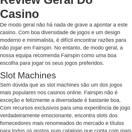
Casino
De modo geral não há nada de grave a apontar a este
casino. Com boa diversidade de jogos e um design
moderno e minimalista, é difícil encontrar razões para
não jogar em Fairspin. No entanto, de modo geral, a
nossa equipa recomenda Fairspin como uma boa
escolha para jogar os seus jogos preferidos.
Slot Machines
Sem dúvida que as slot machines são um dos jogos
mais populares nos casinos online. Fairspin não é
exceção e felizmente a diversidade é bastante boa.
Com recursos exclusivos para uma experiência de jogo
verdadeiramente emocionante, encontra slots dos
fornecedores mais renomeados do mercado e títulos
para todos os gostos num catalogo que conta com mais