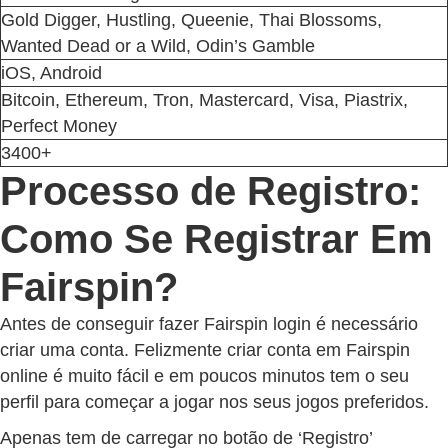
Gold Digger, Hustling, Queenie, Thai Blossoms,
Wanted Dead or a Wild, Odin’s Gamble
iOS, Android
Bitcoin, Ethereum, Tron, Mastercard, Visa, Piastrix,
Perfect Money
3400+
Processo de Registro:
Como Se Registrar Em
Fairspin?
Antes de conseguir fazer Fairspin login é necessário
criar uma conta. Felizmente criar conta em Fairspin
online é muito fácil e em poucos minutos tem o seu
perfil para começar a jogar nos seus jogos preferidos.
Apenas tem de carregar no botão de ‘Registro’