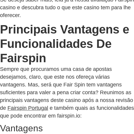
casino e descubra tudo o que este casino tem para lhe
oferecer.
Principais Vantagens e
Funcionalidades De
Fairspin
Sempre que procuramos uma casa de apostas
desejamos, claro, que este nos ofereça várias
vantagens. Mas, será que Fair Spin tem vantagens
suficientes para valer a pena criar conta? Reunimos as
principais vantagens deste casino após a nossa revisão
de
Fairspin Portugal
e também quais as funcionalidades
que pode encontrar em fairspin.io:
Vantagens