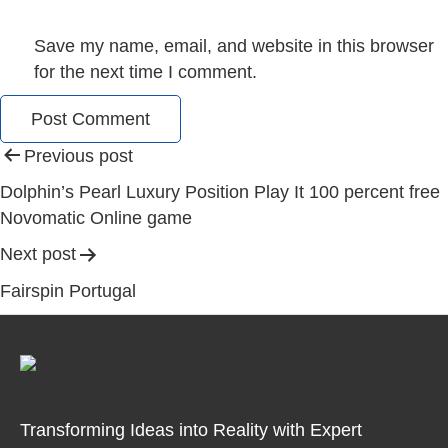
Save my name, email, and website in this browser
for the next time I comment.
Previous post
Dolphin’s Pearl Luxury Position Play It 100 percent free
Novomatic Online game
Next post
Fairspin Portugal
Transforming Ideas into Reality with Expert