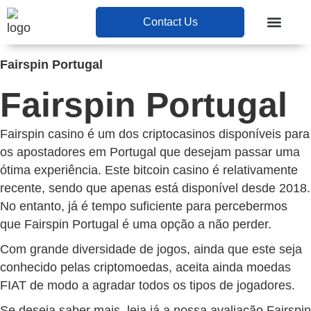
Contact Us
Contact Us
Fairspin Portugal
Fairspin Portugal
Fairspin casino é um dos criptocasinos disponíveis para
os apostadores em Portugal que desejam passar uma
ótima experiência. Este bitcoin casino é relativamente
recente, sendo que apenas está disponível desde 2018.
No entanto, já é tempo suficiente para percebermos
que Fairspin Portugal é uma opção a não perder.
Com grande diversidade de jogos, ainda que este seja
conhecido pelas criptomoedas, aceita ainda moedas
FIAT de modo a agradar todos os tipos de jogadores.
Se deseja saber mais, leia já a nossa avaliação Fairspin