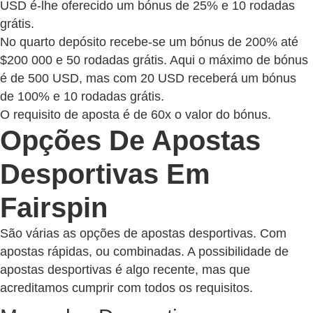
USD é-lhe oferecido um bónus de 25% e 10 rodadas
grátis.
No quarto depósito recebe-se um bónus de 200% até
$200 000 e 50 rodadas grátis. Aqui o máximo de bónus
é de 500 USD, mas com 20 USD receberá um bónus
de 100% e 10 rodadas grátis.
O requisito de aposta é de 60x o valor do bónus.
Opções De Apostas
Desportivas Em
Fairspin
São várias as opções de apostas desportivas. Com
apostas rápidas, ou combinadas. A possibilidade de
apostas desportivas é algo recente, mas que
acreditamos cumprir com todos os requisitos.