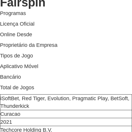
Fairspin
Programas
Licença Oficial
Online Desde
Proprietário da Empresa
Tipos de Jogo
Aplicativo Móvel
Bancário
Total de Jogos
iSoftBet, Red Tiger, Evolution, Pragmatic Play, BetSoft,
Thunderkick
Curacao
2021
Techcore Holding B.V.