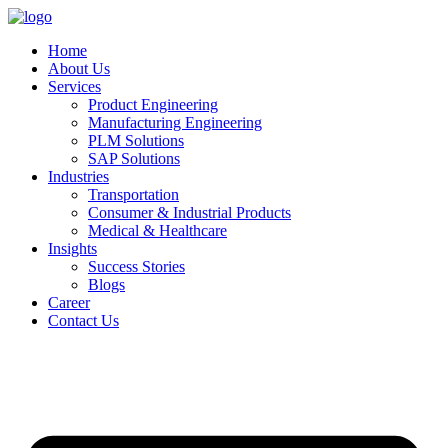
Home
About Us
Services
Product Engineering
Manufacturing Engineering
PLM Solutions
SAP Solutions
Industries
Transportation
Consumer & Industrial Products
Medical & Healthcare
Insights
Success Stories
Blogs
Career
Contact Us