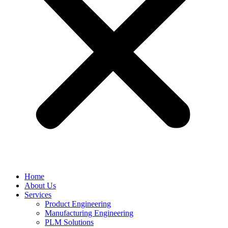
Home
About Us
Services
Product Engineering
Manufacturing Engineering
PLM Solutions