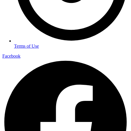
Terms of Use
Facebook